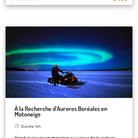
À la Recherche d’Aurores Boréales en
Motoneige
Durée 4h
Conduisez une motoneige au coeur de la nature