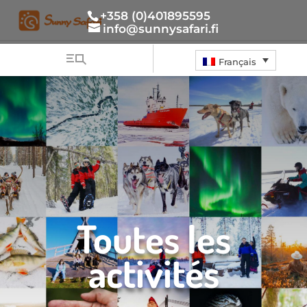
+358 (0)401895595
info@sunnysafari.fi
Français
Toutes les
activités