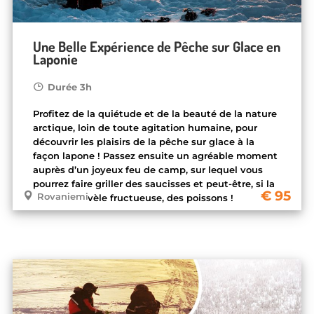
Une Belle Expérience de Pêche sur Glace en
Laponie
Durée 3h
Profitez de la quiétude et de la beauté de la nature
arctique, loin de toute agitation humaine, pour
découvrir les plaisirs de la pêche sur glace à la
façon lapone ! Passez ensuite un agréable moment
auprès d’un joyeux feu de camp, sur lequel vous
pourrez faire griller des saucisses et peut-être, si la
95
Rovaniemi
pêche se révèle fructueuse, des poissons !