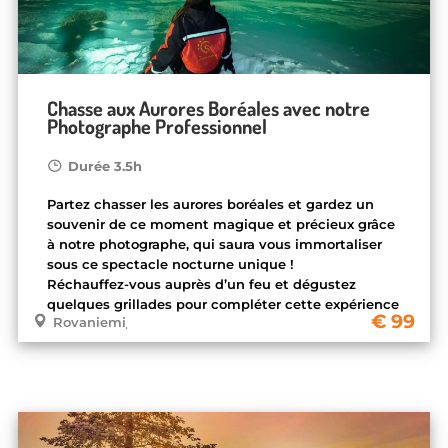
Chasse aux Aurores Boréales avec notre
Photographe Professionnel
Durée 3.5h
Partez chasser les aurores boréales et gardez un
souvenir de ce moment magique et précieux grâce
à notre photographe, qui saura vous immortaliser
sous ce spectacle nocturne unique !
Réchauffez-vous auprès d’un feu et dégustez
quelques grillades pour compléter cette expérience
99
Rovaniemi
mémorable.