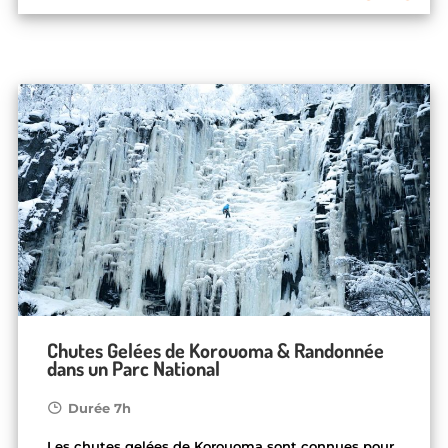
Chutes Gelées de Korouoma & Randonnée
dans un Parc National
Durée 7h
Les chutes gelées de Korouoma sont connues pour