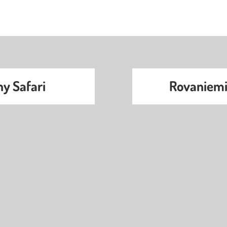
y Safari
Rovaniemi 