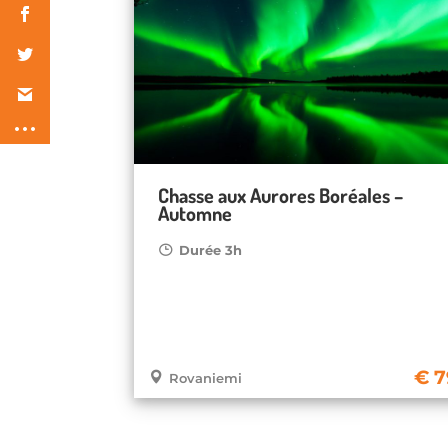
Chasse aux Aurores Boréales –
Automne
Durée 3h
7
Rovaniemi