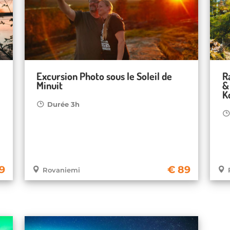
Excursion Photo sous le Soleil de
R
Minuit
&
K
Durée 3h
9
89
Rovaniemi