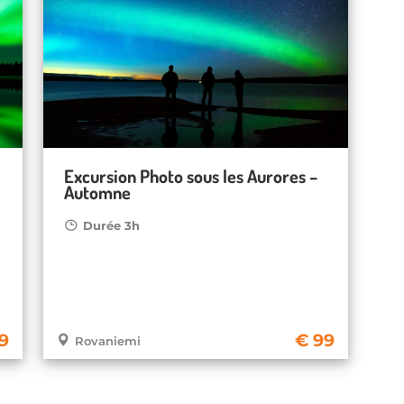
Excursion Photo sous les Aurores –
Automne
Durée 3h
9
99
Rovaniemi