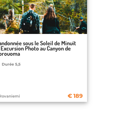
andonnée sous le Soleil de Minuit
 Excursion Photo au Canyon de
orouoma
Durée 5,5
189
Rovaniemi