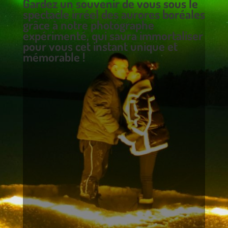
Gardez un souvenir de vous sous le
spectacle irréel des aurores boréales
grâce à notre photographe
expérimenté, qui saura immortaliser
pour vous cet instant unique et
mémorable !