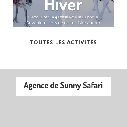
Hiver
Découvrez la capitale de la Laponie,
Rovaniemi, lors de cette visite autour
du cercle polaire arctique !
LIRE PLUS
TOUTES LES ACTIVITÉS
Agence de Sunny Safari