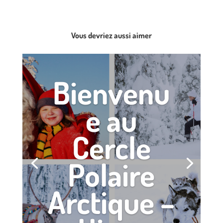
Vous devriez aussi aimer
Bienvenu
e au
Cercle
Polaire
Arctique –