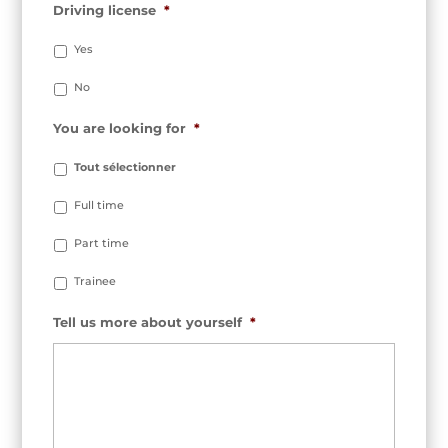
Driving license
*
Yes
No
You are looking for
*
Tout sélectionner
Full time
Part time
Trainee
Tell us more about yourself
*