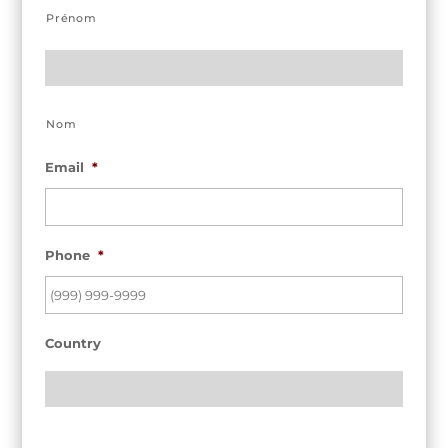
Prénom
Nom
Email
*
Phone
*
Country