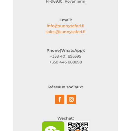
FI-96930. Rovaniemi
Email:
info@sunnysafari.fi
sales@sunnysafari.fi
Phone(WhatsApp):
+358 401 895595
+358 445 888898
Réseaux sociaux:
Wechat: