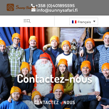
+358 (0)401895595
info@sunnysafari.fi
Français
Contactez-nous
CONTACTEZ - NOUS