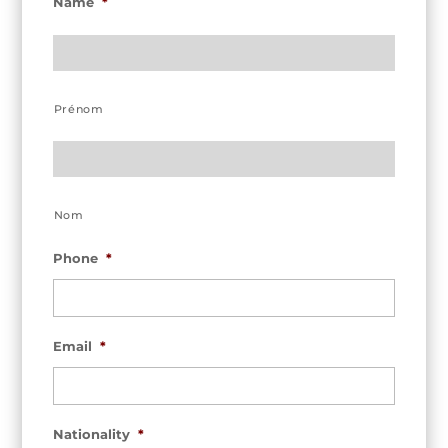
Name
*
Prénom
Nom
Phone
*
Email
*
Nationality
*