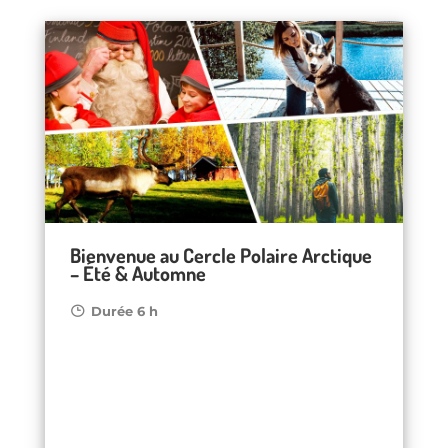
Bienvenue au Cercle Polaire Arctique
– Été & Automne
Durée 6 h