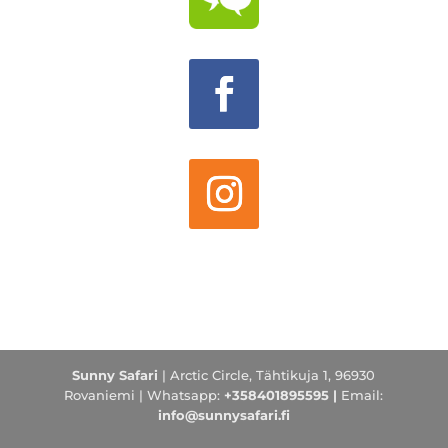
Sunny Safari
| Arctic Circle, Tähtikuja 1, 96930
Rovaniemi |
Whatsapp:
+358401895595 |
Email:
info@sunnysafari.fi