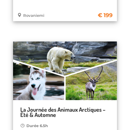
199
Rovaniemi
La Journée des Animaux Arctiques –
Été & Automne
Durée 6.5h