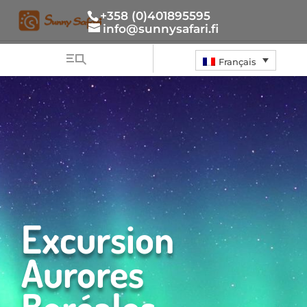
+358 (0)401895595
info@sunnysafari.fi
Français
Excursion
Aurores
Boréales