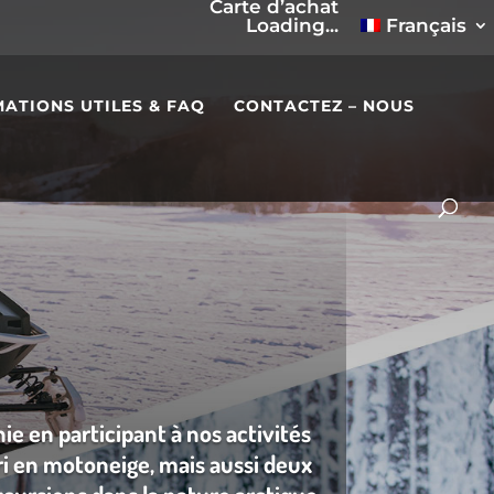
Carte d’achat
Loading...
Français
ATIONS UTILES & FAQ
CONTACTEZ – NOUS
e en participant à nos activités
ri en motoneige, mais aussi deux