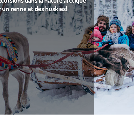
cursions dans la nature arctique
r un renne et des huskies!