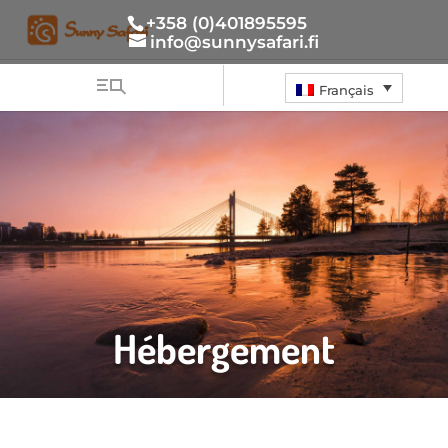
+358 (0)401895595
info@sunnysafari.fi
Français
Hébergement