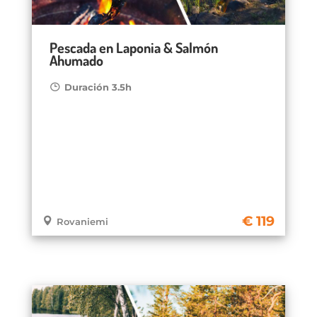
Pescada en Laponia & Salmón
Ahumado
Duración 3.5h
119
Rovaniemi