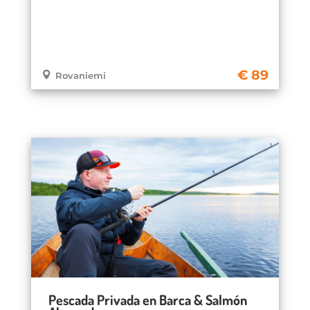
89
Rovaniemi
Pescada Privada en Barca & Salmón