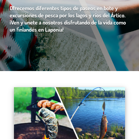
Ofrecemos diferentes tipos de paseos en bote y
excursiones de pesca por los lagos y ríos del Ártico.
¡Ven y únete a nosotros disfrutando de la vida como
un finlandés en Laponia!