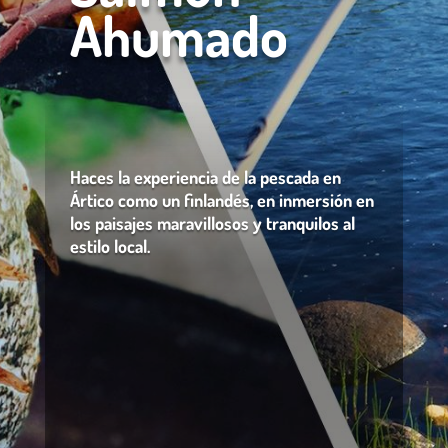
Ahumado
Haces la experiencia de la pescada en
Ártico como un finlandés, en inmersión en
los paisajes maravillosos y tranquilos al
estilo local.