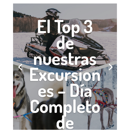
El Top 3
de
nuestras
Excursion
es – Día
Completo
de