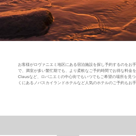
お客様がロヴァニエミ地区にある宿泊施設を探し予約するのをお手
で、満室が多い繁忙期でも、より柔軟なご予約時間でお得な料金を提供するこ
Clausなど、ロバニエミの中心街でもいつでもご希望の場所を見
くにあるノバスカイランドホテルなど人気のホテルのご予約もお