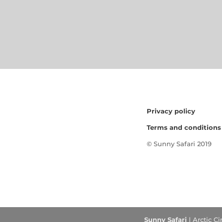
Privacy policy
Terms and conditions
© Sunny Safari 2019
Sunny Safari
| Arctic C