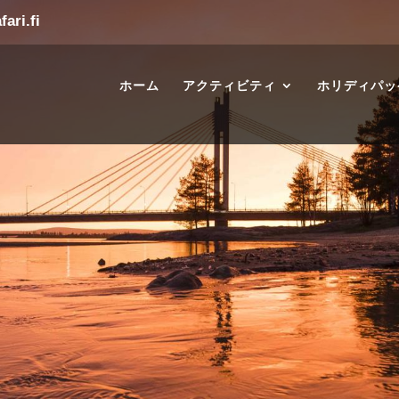
ari.fi
ホーム
アクティビティ
ホリディパッ