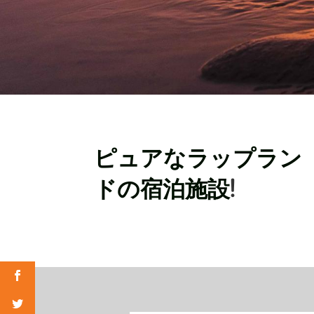
ピュアなラップラン
!
ドの宿泊施設