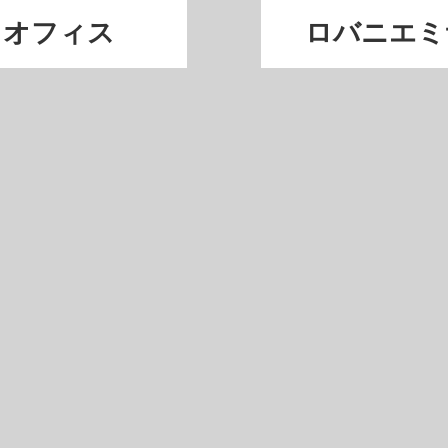
リオフィス
ロバニエミ