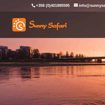
+358 (0)401895595
info@sunnysaf