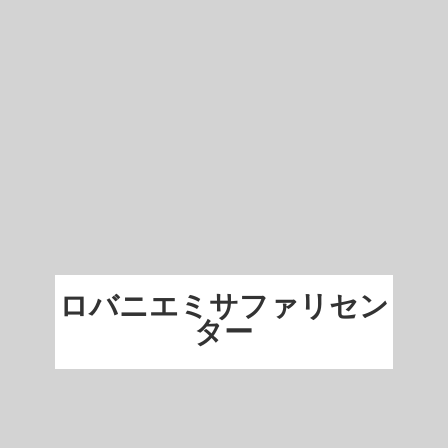
ロバニエミサファリセン
ター