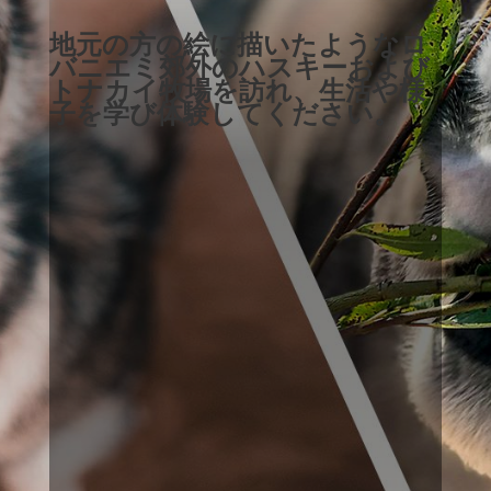
地元の方の絵に描いたようなロ
バニエミ郊外のハスキーおよび
トナカイ牧場を訪れ、生活や様
子を学び体験してください。