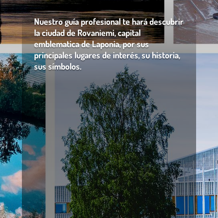
Nuestro guía profesional te hará descubrir
la ciudad de Rovaniemi, capital
emblematica de Laponia, por sus
principales lugares de interés, su historia,
sus símbolos.