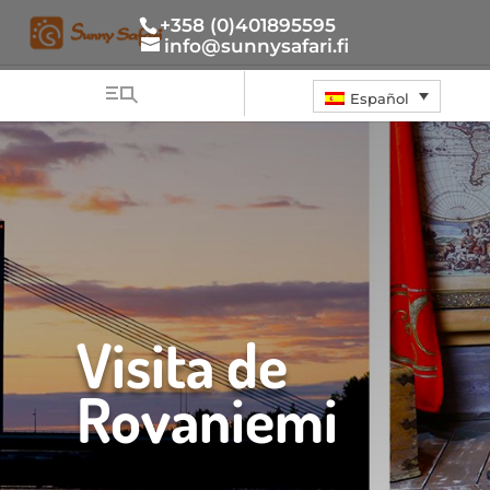
+358 (0)401895595
info@sunnysafari.fi
Español
Visita de
Rovaniemi