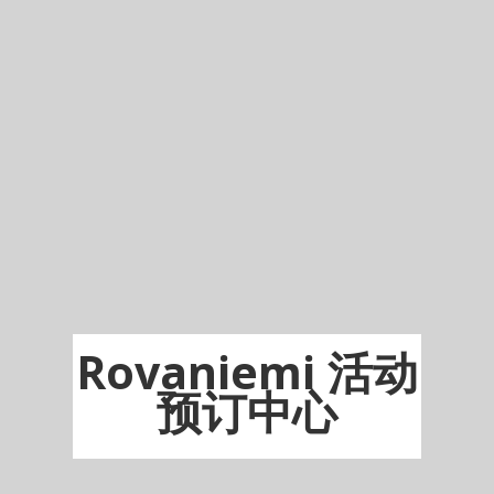
Rovaniemi 活动
预订中心