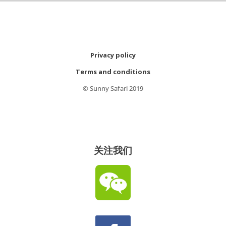
Privacy policy
Terms and conditions
© Sunny Safari 2019
关注我们