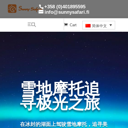
+358 (0)401895595
info@sunnysafari.fi
Cart
简体中文
雪地摩托追
寻极光之旅
在冰封的湖面上驾驶雪地摩托，追寻美