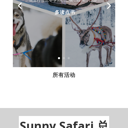
多读点书
所有活动
Sunny Safari 总