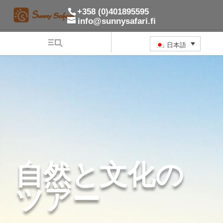
+358 (0)401895595
info@sunnysafari.fi
日本語
自然と文化の
ツアー