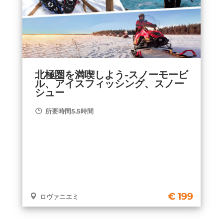
北極圏を満喫しよう-スノーモービ
ル、アイスフィッシング、スノー
シュー
所要時間5.5時間
199
ロヴァニエミ