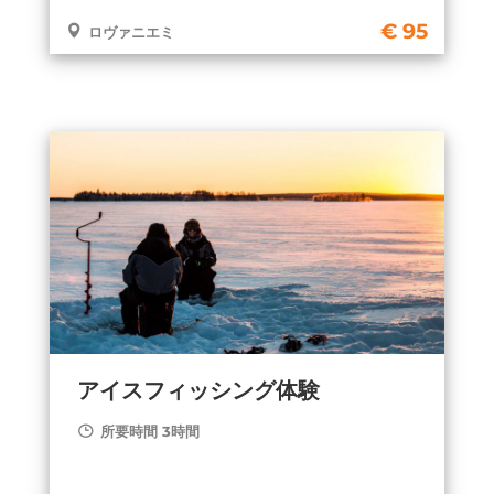
95
ロヴァニエミ
アイスフィッシング体験
所要時間 3時間