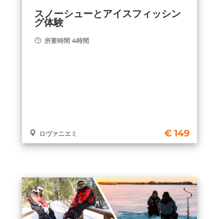
スノーシューとアイスフィッシン
グ体験
所要時間 4時間
149
ロヴァニエミ