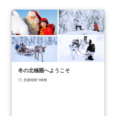
冬の北極圏へようこそ
所要時間 7時間