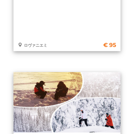
95
ロヴァニエミ