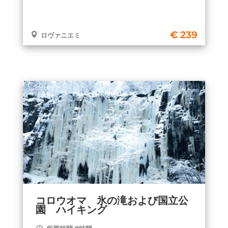
239
ロヴァニエミ
コロウオマ 氷の滝および国立公
園 ハイキング