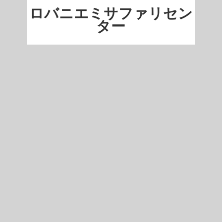
ロバニエミサファリセン
ター