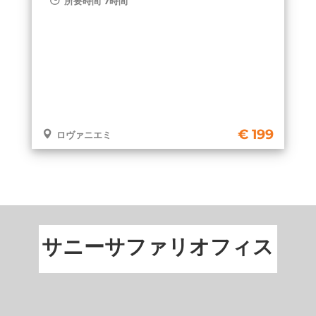
所要時間 7時間
199
ロヴァニエミ
サニーサファリオフィス