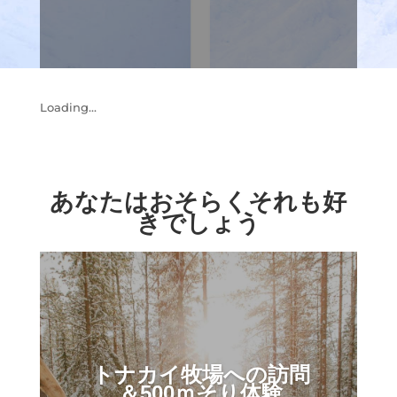
Loading...
あなたはおそらくそれも好
きでしょう
トナカイ牧場への訪問
＆500ｍそり体験