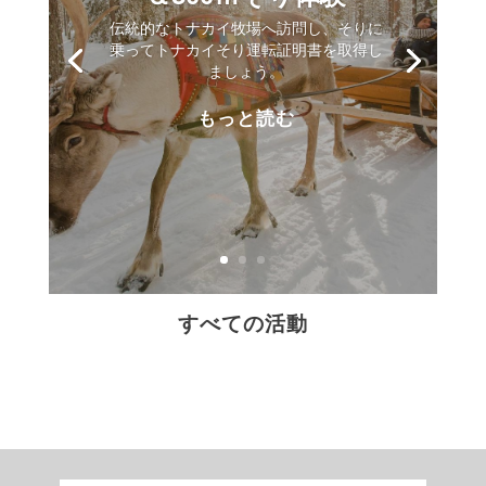
伝統的なトナカイ牧場へ訪問し、そりに
乗ってトナカイそり運転証明書を取得し
ましょう。
もっと読む
すべての活動