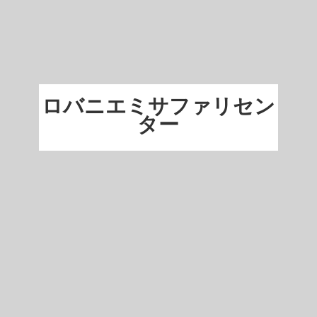
ロバニエミサファリセン
ター