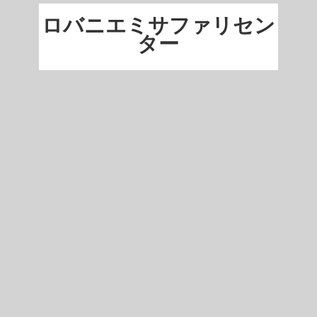
ロバニエミサファリセン
ター