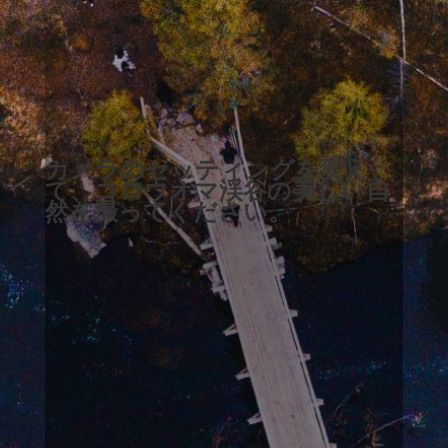
カメラのセッティングを変え
て、コロウオマ渓谷の美しい自
然を撮ってください。