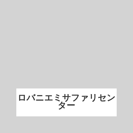
ロバニエミサファリセン
ター