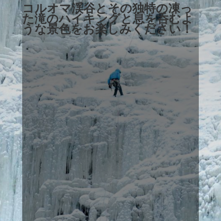
コルオマ渓谷とその独特の凍っ
た滝のハイキングと息を呑むよ
うな景色をお楽しみください！