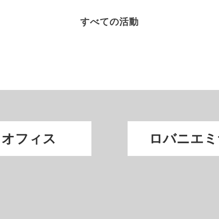
もっと読む
すべての活動
リオフィス
ロバニエミ