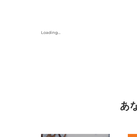
Loading...
あ