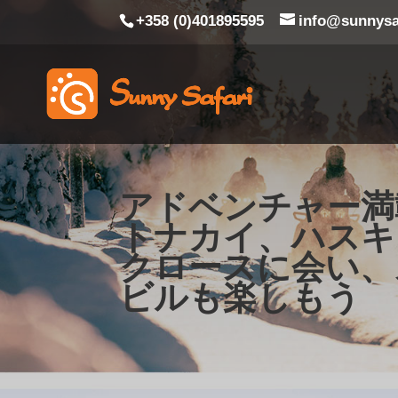
+358 (0)401895595
info@sunnysaf
アドベンチャー満
トナカイ、ハスキ
クロースに会い、
ビルも楽しもう