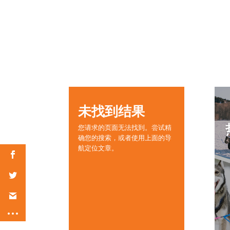
未找到结果
您请求的页面无法找到。尝试精
确您的搜索，或者使用上面的导
航定位文章。