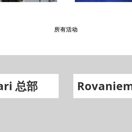
所有活动
ari 总部
Rovani