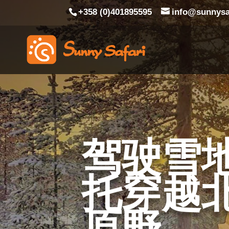
+358 (0)401895595
info@sunnysaf
驾驶雪
托穿越
原野