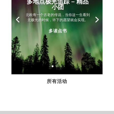
多地点极光追踪 – 精品
小团
北欧有一个古老的传说，当你这一生看到
北极光的时候，许下的愿望就会实现。
多读点书
所有活动