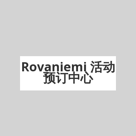
Rovaniemi 活动
预订中心