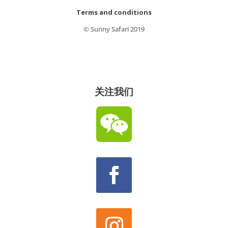
Terms and conditions
© Sunny Safari 2019
关注我们