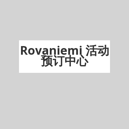
Rovaniemi 活动
预订中心