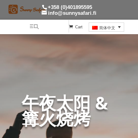
+358 (0)401895595
info@sunnysafari.fi
Cart
简体中文
午夜太阳 &
篝火烧烤