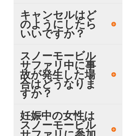
キャンセルはど
のようにしたら
いいですか？
スノーモービル
サファリ中に事
故が発生した場
合はどうなりま
すか？
妊娠中の女性は
スノーモービル
サファリに参加