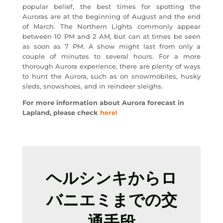
popular belief, the best times for spotting the
Auroras are at the beginning of August and the end
of March. The Northern Lights commonly appear
between 10 PM and 2 AM, but can at times be seen
as soon as 7 PM. A show might last from only a
couple of minutes to several hours. For a more
thorough Aurora experience, there are plenty of ways
to hunt the Aurora, such as on snowmobiles, husky
sleds, snowshoes, and in reindeer sleighs.
For more information about Aurora forecast in
Lapland, please check
here!
ヘルシンキからロ
バニエミまでの交
通手段