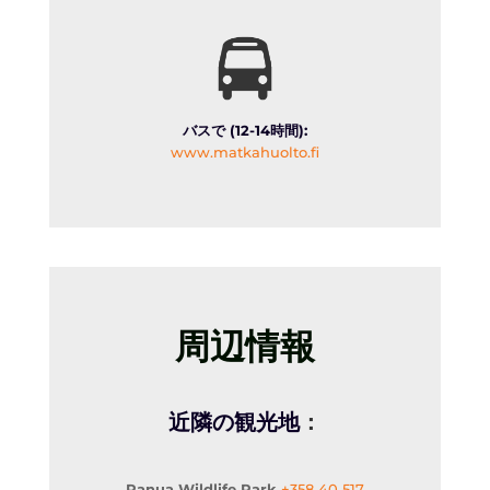
バスで (12-14時間):
www.matkahuolto.fi
周辺情報
近隣の観光地
：
Ranua Wildlife Park
+358 40 517