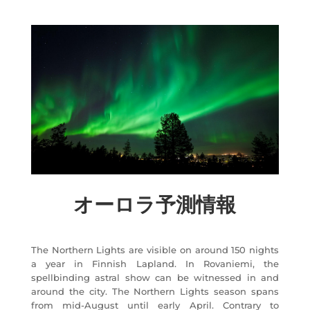
オーロラ予測情報
The Northern Lights are visible on around 150 nights
a year in Finnish Lapland. In Rovaniemi, the
spellbinding astral show can be witnessed in and
around the city. The Northern Lights season spans
from mid-August until early April. Contrary to