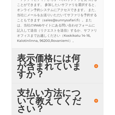
ことができます。 参加したいサファリを選択すると、
オンライン予約システムにアクセスできます。 また、
当社にメールをお送りいただいてサファリを予約する
こともできます（sales@sunnysafari.fi）。また
は、当社のWebサイトにある問い合わせフォームに
記入して送信（リクエストを送信）するか、サファリ
オフィスまでお越しください（Koskikatu 14-16,
Kalotinlinna, 96200,Rovaniemi）。
表示価格には何
が含まれていま
すか？
支払い方法につ
いて教えてくだ
さい？