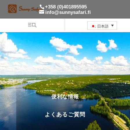
+358 (0)401895595
info@sunnysafari.fi
日本語
便利な情報
よくあるご質問