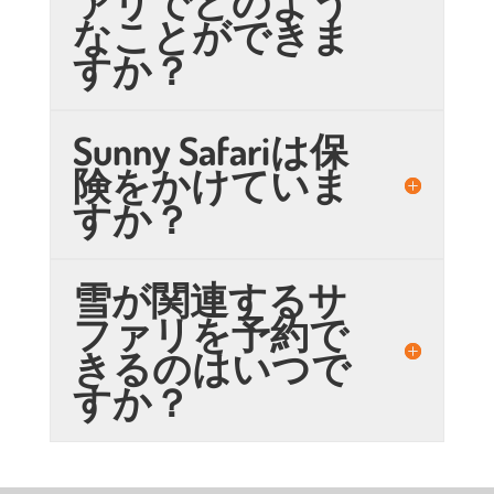
ァリでどのよう
なことができま
すか？
Sunny Safariは保
険をかけていま
すか？
雪が関連するサ
ファリを予約で
きるのはいつで
すか？