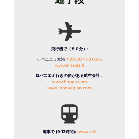
飛行機で（８０分）
:
ロバニエミ空港
+358 20 708 6506
www.finavia.fi
ロバニエミ行きの便がある航空会社：
www.finnair.com
www.norwegian.com
電車で (9-12時間):
www.vr.fi