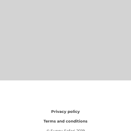
Privacy policy
Terms and conditions
© Sunny Safari 2019