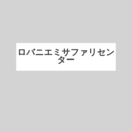
ロバニエミサファリセン
ター