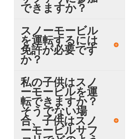
できますか？
スノーモービル
を運転するには
免許が必要です
か？
私の子供はスノ
ーモービルを運
転できますか？
そうでない場
合、子供はスノ
ーモービルサフ